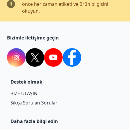
önce her zaman etiketi ve ürün bilgisini
okuyun.
Bizimle iletişime geçin
Instagram
twitter
youtube
facebook
Destek olmak
BİZE ULAŞIN
Sıkça Sorulan Sorular
Daha fazla bilgi edin