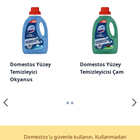
Domestos Yüzey
Domestos Yüzey
Temizleyici
Temizleyicisi Çam
Okyanus
•
•
Domestos'u güvenle kullanın. Kullanmadan