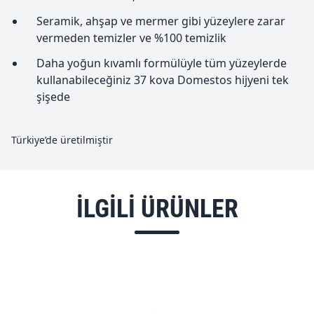
Seramik, ahşap ve mermer gibi yüzeylere zarar
vermeden temizler ve %100 temizlik
Daha yoğun kıvamlı formülüyle tüm yüzeylerde
kullanabileceğiniz 37 kova Domestos hijyeni tek
şişede
Türkiye’de üretilmiştir
ILGILI ÜRÜNLER