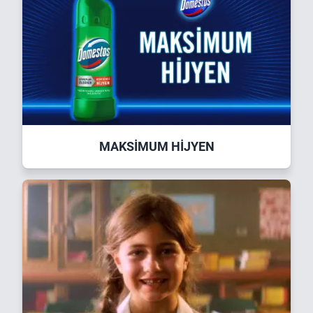
MAKSİMUM HİJYEN