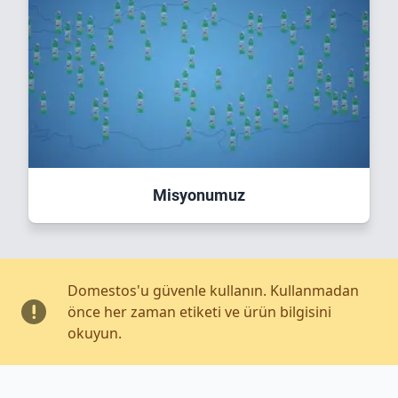
Misyonumuz
Domestos'u güvenle kullanın. Kullanmadan
önce her zaman etiketi ve ürün bilgisini
okuyun.