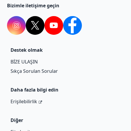
Bizimle iletişime geçin
Instagram
twitter
youtube
facebook
Destek olmak
BİZE ULAŞIN
Sıkça Sorulan Sorular
Daha fazla bilgi edin
Erişilebilirlik
Diğer