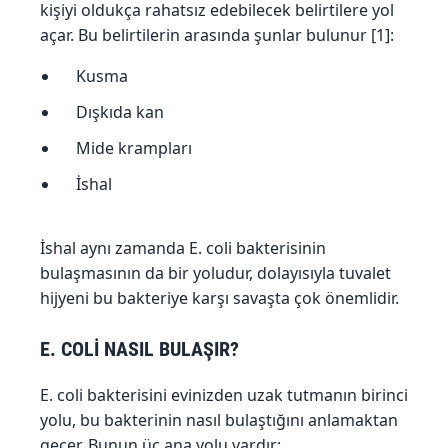
kişiyi oldukça rahatsız edebilecek belirtilere yol
açar. Bu belirtilerin arasında şunlar bulunur [1]:
Kusma
Dışkıda kan
Mide krampları
İshal
İshal aynı zamanda E. coli bakterisinin
bulaşmasının da bir yoludur, dolayısıyla tuvalet
hijyeni bu bakteriye karşı savaşta çok önemlidir.
E. COLİ NASIL BULAŞIR?
E. coli bakterisini evinizden uzak tutmanın birinci
yolu, bu bakterinin nasıl bulaştığını anlamaktan
geçer. Bunun üç ana yolu vardır: