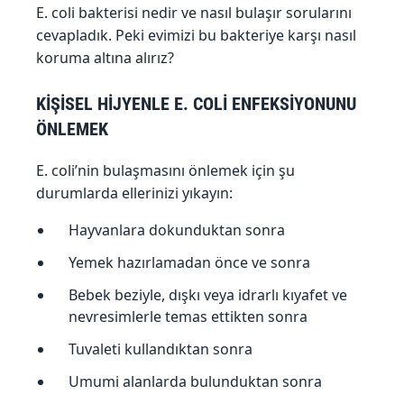
E. coli bakterisi nedir ve nasıl bulaşır sorularını
cevapladık. Peki evimizi bu bakteriye karşı nasıl
koruma altına alırız?
KİŞİSEL HİJYENLE E. COLİ ENFEKSİYONUNU
ÖNLEMEK
E. coli’nin bulaşmasını önlemek için şu
durumlarda ellerinizi yıkayın:
Hayvanlara dokunduktan sonra
Yemek hazırlamadan önce ve sonra
Bebek beziyle, dışkı veya idrarlı kıyafet ve
nevresimlerle temas ettikten sonra
Tuvaleti kullandıktan sonra
Umumi alanlarda bulunduktan sonra