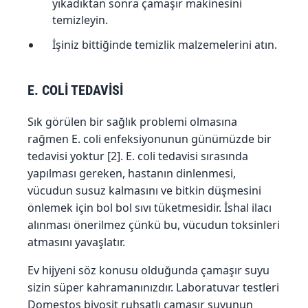
yıkadıktan sonra çamaşır makinesini
temizleyin.
İşiniz bittiğinde temizlik malzemelerini atın.
E. COLİ TEDAVİSİ
Sık görülen bir sağlık problemi olmasına
rağmen E. coli enfeksiyonunun günümüzde bir
tedavisi yoktur [2]. E. coli tedavisi sırasında
yapılması gereken, hastanın dinlenmesi,
vücudun susuz kalmasını ve bitkin düşmesini
önlemek için bol bol sıvı tüketmesidir. İshal ilacı
alınması önerilmez çünkü bu, vücudun toksinleri
atmasını yavaşlatır.
Ev hijyeni söz konusu olduğunda çamaşır suyu
sizin süper kahramanınızdır. Laboratuvar testleri
Domestos biyosit ruhsatlı çamaşır suyunun