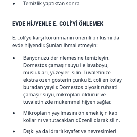
Temizlik yaptıktan sonra
EVDE HİJYENLE E. COLİ’Yİ ÖNLEMEK
E. coli’ye karşı korunmanın önemli bir kısmı da
evde hijyendir. Şunları ihmal etmeyin:
Banyonuzu derinlemesine temizleyin.
Domestos çamaşır suyu ile lavaboyu,
muslukları, yüzeyleri silin. Tuvaletinize
ekstra özen gösterin çünkü E. coli en kolay
buradan yayılır. Domestos biyosit ruhsatlı
çamaşır suyu, mikropları öldürür ve
tuvaletinizde mükemmel hijyen sağlar.
Mikropların yayılmasını önlemek için kapı
kollarını ve tutacakları düzenli olarak silin.
Dışkı ya da idrarlı kıyafet ve nevresimleri