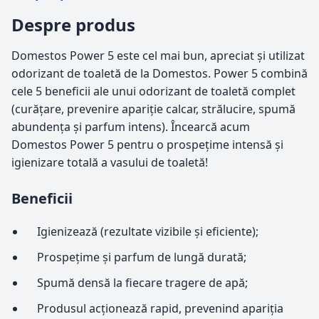
Despre produs
Domestos Power 5 este cel mai bun, apreciat și utilizat
odorizant de toaletă de la Domestos. Power 5 combină
cele 5 beneficii ale unui odorizant de toaletă complet
(curățare, prevenire apariție calcar, strălucire, spumă
abundența și parfum intens). Încearcă acum
Domestos Power 5 pentru o prospețime intensă și
igienizare totală a vasului de toaletă!
Beneficii
Igienizează (rezultate vizibile și eficiente);
Prospețime și parfum de lungă durată;
Spumă densă la fiecare tragere de apă;
Produsul acționează rapid, prevenind apariția