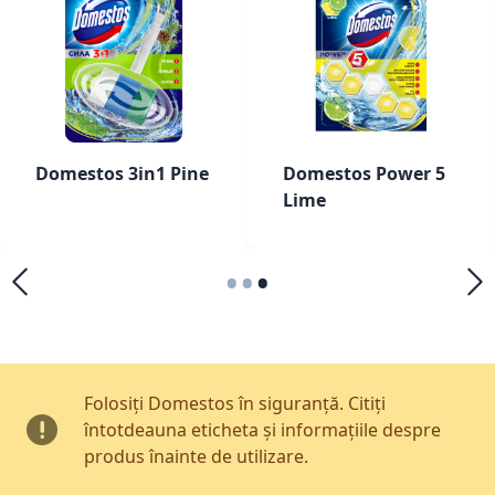
Domestos 3in1 Pine
Domestos Power 5
Lime
•
•
•
Folosiți Domestos în siguranță. Citiți
întotdeauna eticheta și informațiile despre
produs înainte de utilizare.