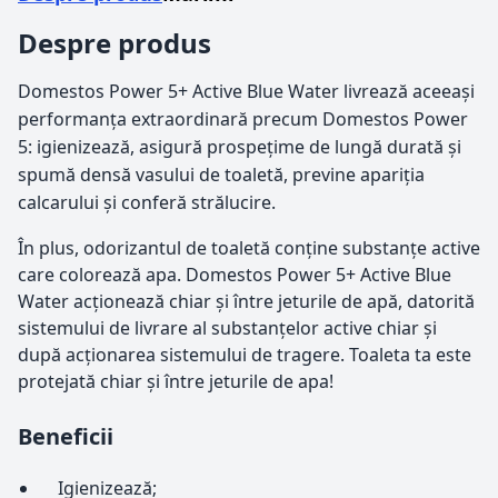
Despre produs
Domestos Power 5+ Active Blue Water livrează aceeași
performanța extraordinară precum Domestos Power
5: igienizează, asigură prospețime de lungă durată și
spumă densă vasului de toaletă, previne apariția
calcarului și conferă strălucire.
În plus, odorizantul de toaletă conține substanțe active
care colorează apa. Domestos Power 5+ Active Blue
Water acționează chiar și între jeturile de apă, datorită
sistemului de livrare al substanțelor active chiar și
după acționarea sistemului de tragere. Toaleta ta este
protejată chiar și între jeturile de apa!
Beneficii
Igienizează;