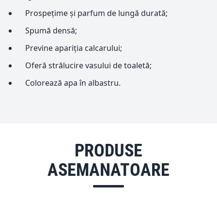
Prospețime și parfum de lungă durată;
Spumă densă;
Previne apariția calcarului;
Oferă strălucire vasului de toaletă;
Colorează apa în albastru.
PRODUSE
ASEMANATOARE