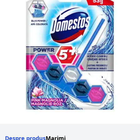
Despre produs
Marimi