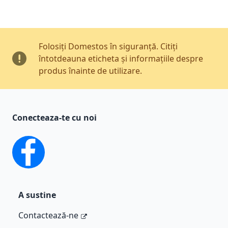
Folosiți Domestos în siguranță. Citiți
întotdeauna eticheta și informațiile despre
produs înainte de utilizare.
Conecteaza-te cu noi
facebook
A sustine
Contactează-ne