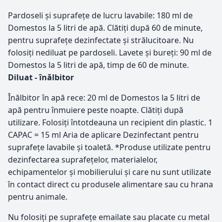
Pardoseli și suprafeţe de lucru lavabile: 180 ml de
Domestos la 5 litri de apă. Clătiți după 60 de minute,
pentru suprafețe dezinfectate și strălucitoare. Nu
folosiţi nediluat pe pardoseli. Lavete și bureţi: 90 ml de
Domestos la 5 litri de apă, timp de 60 de minute.
Diluat - înălbitor
Înălbitor în apă rece: 20 ml de Domestos la 5 litri de
apă pentru înmuiere peste noapte. Clătiți după
utilizare. Folosiţi întotdeauna un recipient din plastic. 1
CAPAC = 15 ml Aria de aplicare Dezinfectant pentru
suprafeţe lavabile și toaletă. *Produse utilizate pentru
dezinfectarea suprafețelor, materialelor,
echipamentelor și mobilierului și care nu sunt utilizate
în contact direct cu produsele alimentare sau cu hrana
pentru animale.
Nu folosiţi pe suprafeţe emailate sau placate cu metal