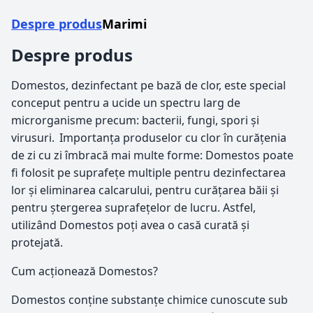
Despre produs
Marimi
Despre produs
Domestos, dezinfectant pe bază de clor, este special
conceput pentru a ucide un spectru larg de
microrganisme precum: bacterii, fungi, spori și
virusuri. Importanța produselor cu clor în curățenia
de zi cu zi îmbracă mai multe forme: Domestos poate
fi folosit pe suprafețe multiple pentru dezinfectarea
lor și eliminarea calcarului, pentru curățarea băii și
pentru ștergerea suprafețelor de lucru. Astfel,
utilizând Domestos poți avea o casă curată și
protejată.
Cum acționează Domestos?
Domestos conține substanțe chimice cunoscute sub