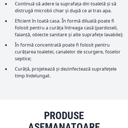
Continuă să adere la suprafața din toaletă și să
distrugă microbii chiar și după ce ai tras apa.
Eficient în toată casa. În formă diluată poate fi
folosit pentru a curăța întreaga casă (pardoseli,
faianță, obiecte sanitare și alte suprafețe lavabile);
În formă concentrată poate fi folosit pentru
curățarea toaletei, canalelor de scurgere, foselor
septice;
Curăță, projetează și dezinfectează suprafețele
timp îndelungat.
PRODUSE
ASEMANATOARE