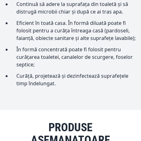
Continuă să adere la suprafața din toaletă și să
distrugă microbii chiar și după ce ai tras apa.
Eficient în toată casa. În formă diluată poate fi
folosit pentru a curăța întreaga casă (pardoseli,
faianță, obiecte sanitare și alte suprafețe lavabile);
În formă concentrată poate fi folosit pentru
curățarea toaletei, canalelor de scurgere, foselor
septice;
Curăță, projetează și dezinfectează suprafețele
timp îndelungat.
PRODUSE
ASEMANATOARE