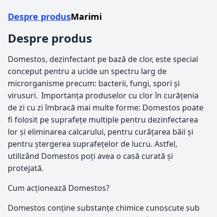
Despre produs
Marimi
Despre produs
Domestos, dezinfectant pe bază de clor, este special
conceput pentru a ucide un spectru larg de
microrganisme precum: bacterii, fungi, spori și
virusuri. Importanța produselor cu clor în curățenia
de zi cu zi îmbracă mai multe forme: Domestos poate
fi folosit pe suprafețe multiple pentru dezinfectarea
lor și eliminarea calcarului, pentru curățarea băii și
pentru ștergerea suprafețelor de lucru. Astfel,
utilizând Domestos poți avea o casă curată și
protejată.
Cum acționează Domestos?
Domestos conține substanțe chimice cunoscute sub