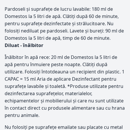
Pardoseli și suprafeţe de lucru lavabile: 180 ml de
Domestos la 5 litri de apă. Clătiți după 60 de minute,
pentru suprafețe dezinfectate și strălucitoare. Nu
folosiţi nediluat pe pardoseli. Lavete și bureţi: 90 ml de
Domestos la 5 litri de apă, timp de 60 de minute.
Diluat - înălbitor
Înălbitor în apă rece: 20 ml de Domestos la 5 litri de
apă pentru înmuiere peste noapte. Clătiți după
utilizare. Folosiţi întotdeauna un recipient din plastic. 1
CAPAC = 15 ml Aria de aplicare Dezinfectant pentru
suprafeţe lavabile și toaletă. *Produse utilizate pentru
dezinfectarea suprafețelor, materialelor,
echipamentelor și mobilierului și care nu sunt utilizate
în contact direct cu produsele alimentare sau cu hrana
pentru animale.
Nu folosiţi pe suprafeţe emailate sau placate cu metal