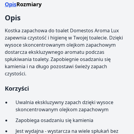
Opis
Rozmiary
Opis
Kostka zapachowa do toalet Domestos Aroma Lux
zapewnia czystość i higienę w Twojej toalecie. Dzięki
wysoce skoncentrowanym olejkom zapachowym
dostarcza ekskluzywnego aromatu podczas
spłukiwania toalety. Zapobiegnie osadzaniu się
kamienia i na długo pozostawi świeży zapach
czystości.
Korzyści
Uwalnia ekskluzywny zapach dzięki wysoce
skoncentrowanym olejkom zapachowym
Zapobiega osadzaniu się kamienia
Jest wydajna - wystarcza na wiele spłukań bez