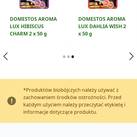
DOMESTOS AROMA
DOMESTOS AROMA
LUX HIBISCUS
LUX DAHLIA WISH 2
CHARM 2 x 50 g
x 50 g
•
•
•
*Produktów biobójczych należy używać z
zachowaniem środków ostrożności. Przed
każdym użyciem należy przeczytać etykietę i
informacje dotyczące produktu.