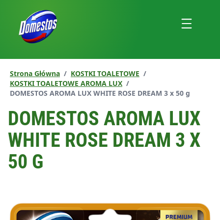
przejdź
do
Menu
treści
Strona Główna
/
KOSTKI TOALETOWE
/
KOSTKI TOALETOWE AROMA LUX
/
Aktualna strona:
DOMESTOS AROMA LUX WHITE ROSE DREAM 3 x 50 g
DOMESTOS AROMA LUX
WHITE ROSE DREAM 3 X
50 G