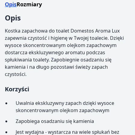
Opis
Rozmiary
Opis
Kostka zapachowa do toalet Domestos Aroma Lux
zapewnia czystość i higienę w Twojej toalecie. Dzięki
wysoce skoncentrowanym olejkom zapachowym
dostarcza ekskluzywnego aromatu podczas
spłukiwania toalety. Zapobiegnie osadzaniu się
kamienia i na długo pozostawi świeży zapach
czystości.
Korzyści
Uwalnia ekskluzywny zapach dzięki wysoce
skoncentrowanym olejkom zapachowym
Zapobiega osadzaniu się kamienia
Jest wydajna - wystarcza na wiele spłukań bez