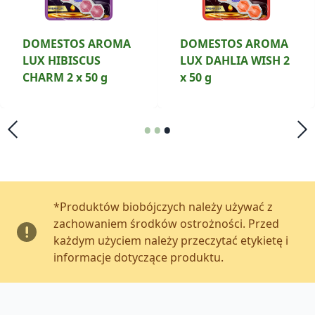
DOMESTOS AROMA
DOMESTOS AROMA
LUX HIBISCUS
LUX DAHLIA WISH 2
CHARM 2 x 50 g
x 50 g
•
•
•
*Produktów biobójczych należy używać z
zachowaniem środków ostrożności. Przed
każdym użyciem należy przeczytać etykietę i
informacje dotyczące produktu.