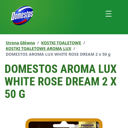
przejdź
do
Menu
treści
Strona Główna
/
KOSTKI TOALETOWE
/
KOSTKI TOALETOWE AROMA LUX
/
Aktualna strona:
DOMESTOS AROMA LUX WHITE ROSE DREAM 2 x 50 g
DOMESTOS AROMA LUX
WHITE ROSE DREAM 2 X
50 G