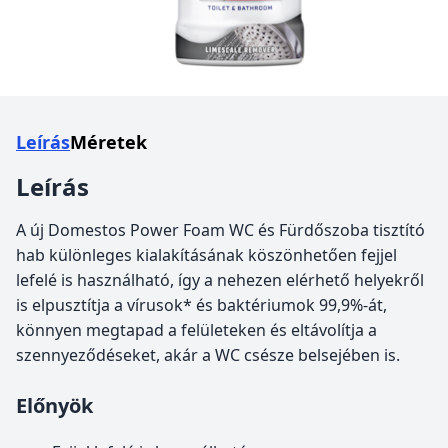
Leírás
Méretek
Leírás
A új Domestos Power Foam WC és Fürdőszoba tisztító
hab különleges kialakításának köszönhetően fejjel
lefelé is használható, így a nehezen elérhető helyekről
is elpusztítja a vírusok* és baktériumok 99,9%-át,
könnyen megtapad a felületeken és eltávolítja a
szennyeződéseket, akár a WC csésze belsejében is.
Előnyök