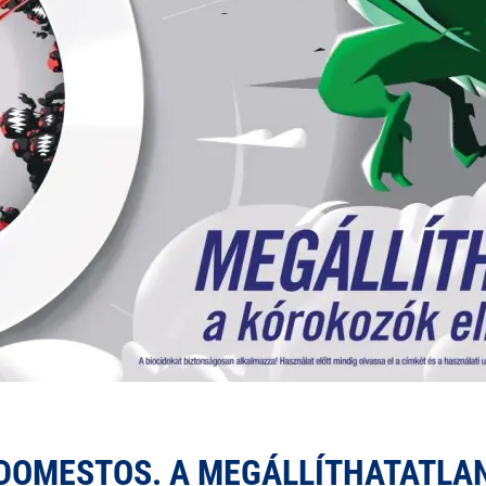
DOMESTOS. A MEGÁLLÍTHATATLA