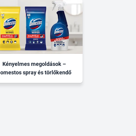
Kényelmes megoldások –
omestos spray és törlőkendő