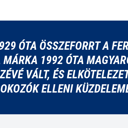
929 ÓTA ÖSSZEFORRT A FER
 A MÁRKA 1992 ÓTA MAGYAR
ZÉVÉ VÁLT, ÉS ELKÖTELEZE
OKOZÓK ELLENI KÜZDELEM