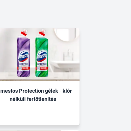
mestos Protection gélek - klór
nélküli fertőtlenítés