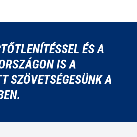
TŐTLENÍTÉSSEL ÉS A
ORSZÁGON IS A
TT SZÖVETSÉGESÜNK A
BEN.