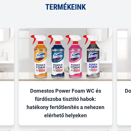
TERMÉKEINK
Domestos Power Foam WC és
Do
fürdőszoba tisztító habok:
hatékony fertőtlenítés a nehezen
elérhető helyeken