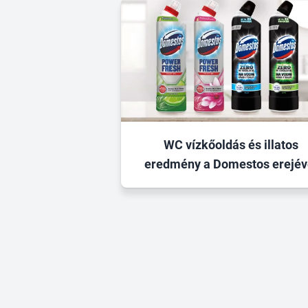
WC vízkőoldás és illatos
eredmény a Domestos erejév