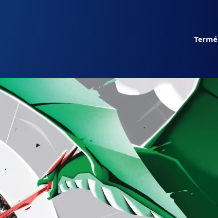
Termé