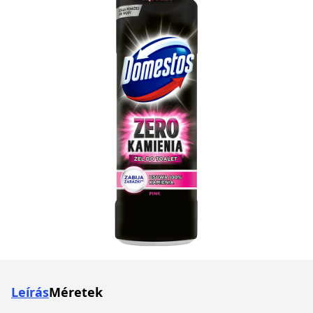
Leírás
Méretek