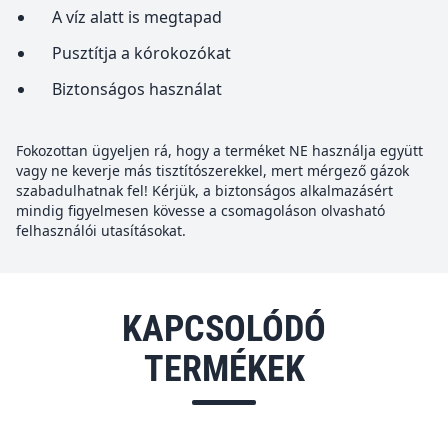
A víz alatt is megtapad
Pusztítja a kórokozókat
Biztonságos használat
Fokozottan ügyeljen rá, hogy a terméket NE használja együtt
vagy ne keverje más tisztítószerekkel, mert mérgező gázok
szabadulhatnak fel! Kérjük, a biztonságos alkalmazásért
mindig figyelmesen kövesse a csomagoláson olvasható
felhasználói utasításokat.
KAPCSOLÓDÓ
TERMÉKEK