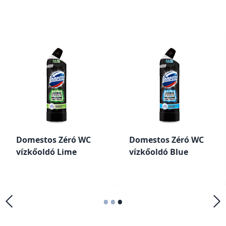
Domestos Zéró WC
Domestos Zéró WC
vízkőoldó Lime
vízkőoldó Blue
•
•
•