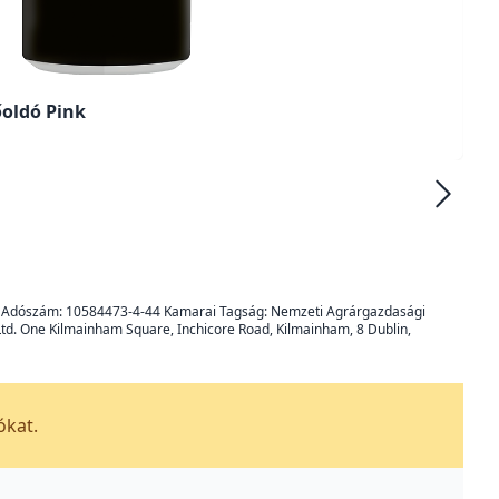
oldó Pink
8247 Adószám: 10584473-4-44 Kamarai Tagság: Nemzeti Agrárgazdasági
 Ltd. One Kilmainham Square, Inchicore Road, Kilmainham, 8 Dublin,
ókat.