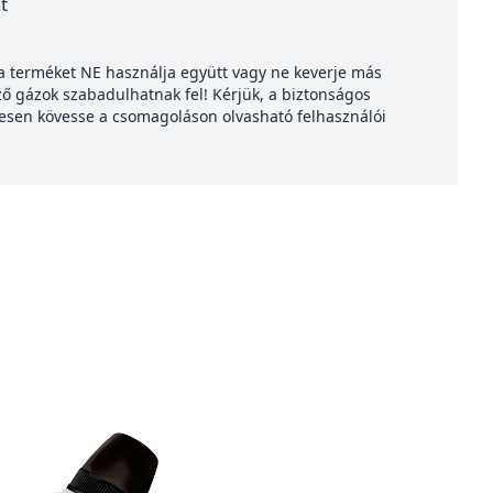
t
 a terméket NE használja együtt vagy ne keverje más
ző gázok szabadulhatnak fel! Kérjük, a biztonságos
esen kövesse a csomagoláson olvasható felhasználói