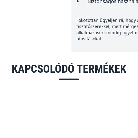
Biztonságos használa
Fokozottan ügyeljen rá, hogy
tisztítószerekkel, mert mérge
alkalmazásért mindig figyelm
utasításokat.
KAPCSOLÓDÓ TERMÉKEK