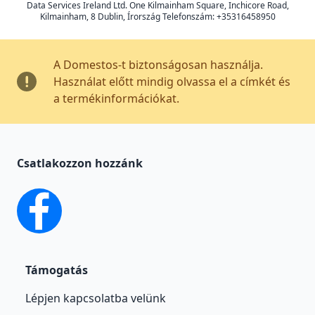
Data Services Ireland Ltd. One Kilmainham Square, Inchicore Road,
Kilmainham, 8 Dublin, Írország Telefonszám: +35316458950
A Domestos-t biztonságosan használja.
Használat előtt mindig olvassa el a címkét és
a termékinformációkat.
Csatlakozzon hozzánk
facebook
Támogatás
Lépjen kapcsolatba velünk