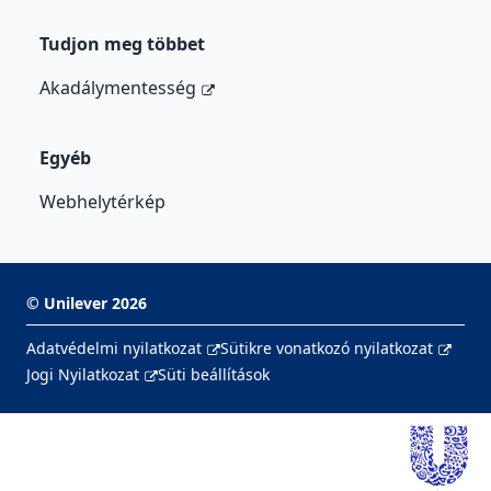
Tudjon meg többet
Akadálymentesség
Egyéb
Webhelytérkép
©
Unilever
2026
Adatvédelmi nyilatkozat
Sütikre vonatkozó nyilatkozat
Jogi Nyilatkozat
Süti beállítások