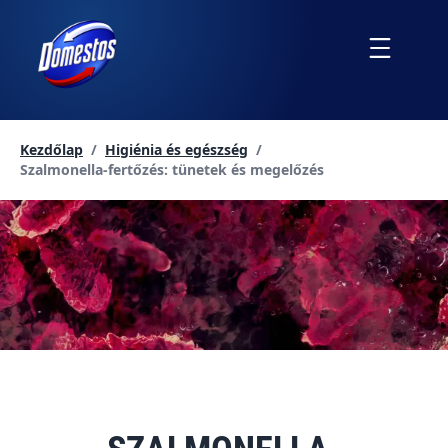
Ugrás
a
Menu
tartalomra
Kezdőlap
/
Higiénia és egészség
/
Current page:
Szalmonella-fertőzés: tünetek és megelőzés