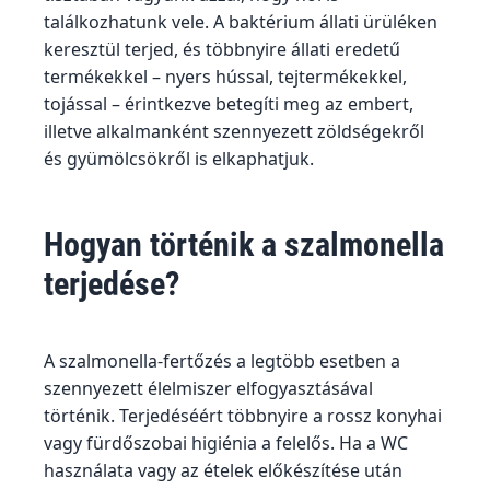
találkozhatunk vele. A baktérium állati ürüléken
keresztül terjed, és többnyire állati eredetű
termékekkel – nyers hússal, tejtermékekkel,
tojással – érintkezve betegíti meg az embert,
illetve alkalmanként szennyezett zöldségekről
és gyümölcsökről is elkaphatjuk.
Hogyan történik a szalmonella
terjedése?
A szalmonella-fertőzés a legtöbb esetben a
szennyezett élelmiszer elfogyasztásával
történik. Terjedéséért többnyire a rossz konyhai
vagy fürdőszobai higiénia a felelős. Ha a WC
használata vagy az ételek előkészítése után