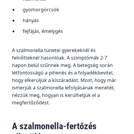
gyomorgörcsök
hányás
fejfájás, émelygés
A szalmonella tünetei gyerekeknél és
felnőtteknél hasonlóak. A szimptómák 2-7
napon belül szűnnek meg. A betegség során
létfontosságú a pihenés és a folyadékbevitel,
hogy elkerüljük a kiszáradást. Most, hogy már
ismerjük a szalmonella lefolyásának menetét,
nézzük meg, hogyan is kerülhetjük el a
megfertőződést.
A szalmonella-fertőzés