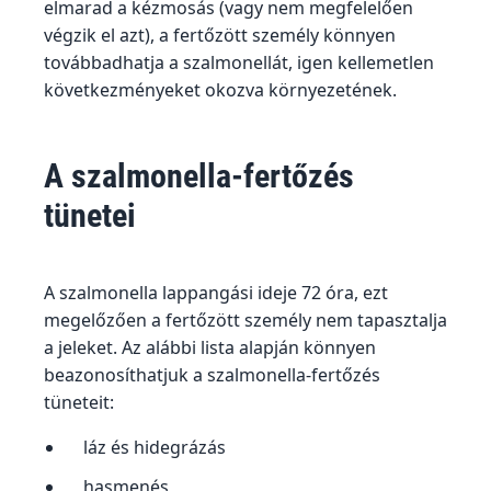
elmarad a kézmosás (vagy nem megfelelően
végzik el azt), a fertőzött személy könnyen
továbbadhatja a szalmonellát, igen kellemetlen
következményeket okozva környezetének.
A szalmonella-fertőzés
tünetei
A szalmonella lappangási ideje 72 óra, ezt
megelőzően a fertőzött személy nem tapasztalja
a jeleket. Az alábbi lista alapján könnyen
beazonosíthatjuk a szalmonella-fertőzés
tüneteit:
láz és hidegrázás
hasmenés