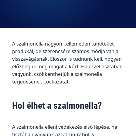
A szalmonella nagyon kellemetlen tüneteket
produkál, de szerencsére számos módja van a
visszavágásnak. Először is tudnunk kell, hogyan
előzhetjük meg magát a kórt. Ha ezzel tisztában
vagyunk, csökkenthetjük a szalmonella
terjedésének kockázatát.
Hol élhet a szalmonella?
A szalmonella elleni védekezés első lépése, ha
tisztában vagyunk azzal, hogy hol is