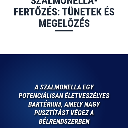
SZALMONELLA-
FERTŐZÉS: TÜNETEK ÉS
MEGELŐZÉS
A SZALMONELLA EGY
POTENCIÁLISAN ÉLETVESZÉLYES
BAKTÉRIUM, AMELY NAGY
PUSZTÍTÁST VÉGEZ A
BÉLRENDSZERBEN