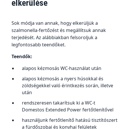
elkerülése
Sok módja van annak, hogy elkerüljük a
szalmonella-fertőzést és megállítsuk annak
terjedését. Az alábbiakban felsoroljuk a
legfontosabb teendőket.
Teendők:
alapos kézmosás WC-használat után
alapos kézmosás a nyers húsokkal és
zöldségekkel való érintkezés során, illetve
után
rendszeresen takarítsuk ki a WC-t
Domestos Extended Power fertőtlenítővel
használjunk fertőtlenítő hatású tisztítószert
a fürdőszobai és konyhai felületek