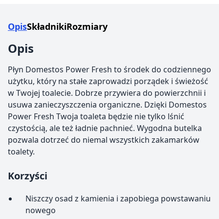
Opis
Składniki
Rozmiary
Opis
Płyn Domestos Power Fresh to środek do codziennego
użytku, który na stałe zaprowadzi porządek i świeżość
w Twojej toalecie. Dobrze przywiera do powierzchnii i
usuwa zanieczyszczenia organiczne. Dzięki Domestos
Power Fresh Twoja toaleta będzie nie tylko lśnić
czystością, ale też ładnie pachnieć. Wygodna butelka
pozwala dotrzeć do niemal wszystkich zakamarków
toalety.
Korzyści
Niszczy osad z kamienia i zapobiega powstawaniu
nowego