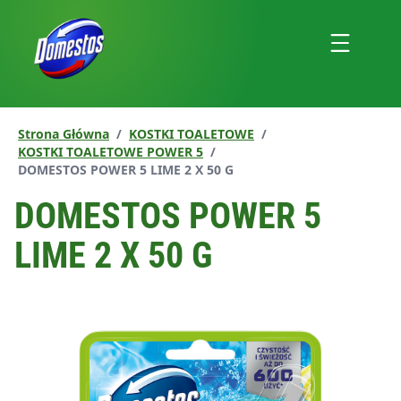
przejdź
do
Menu
treści
Strona Główna
/
KOSTKI TOALETOWE
/
KOSTKI TOALETOWE POWER 5
/
Aktualna strona:
DOMESTOS POWER 5 LIME 2 X 50 G
DOMESTOS POWER 5
LIME 2 X 50 G