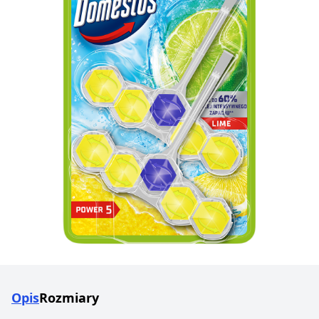
Opis
Rozmiary