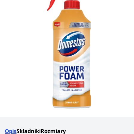
Opis
Składniki
Rozmiary