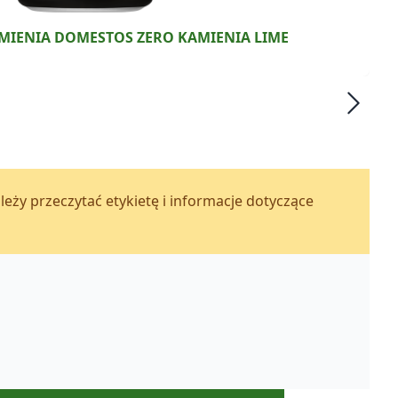
MIENIA DOMESTOS ZERO KAMIENIA LIME
y przeczytać etykietę i informacje dotyczące