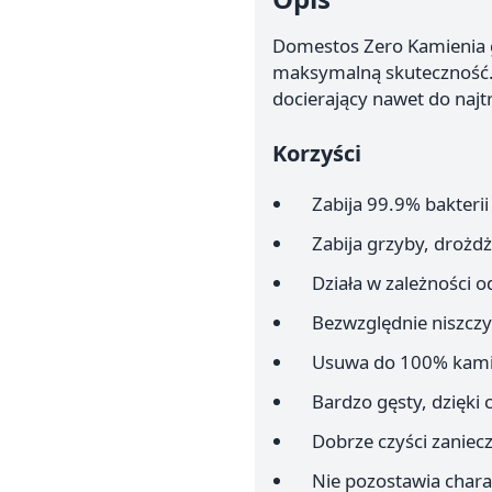
Domestos Zero Kamienia g
maksymalną skuteczność. 
docierający nawet do naj
Korzyści
Zabija 99.9% bakterii
Zabija grzyby, drożdż
Działa w zależności 
Bezwzględnie niszczy 
Usuwa do 100% kami
Bardzo gęsty, dzięki 
Dobrze czyści zaniec
Nie pozostawia char