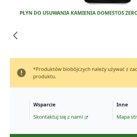
PŁYN DO USUWANIA KAMIENIA DOMESTOS ZERO
*Produktów biobójczych należy używać z zac
produktu.
Wsparcie
Inne
Skontaktuj się z nami
Mapa st